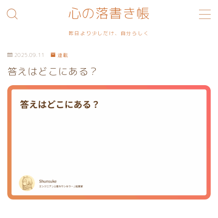
心の落書き帳
MENU
昨日より少しだけ、自分らしく
2025.09.11
連載
利用規約／特定商取引法に基づく表記
答えはどこにある？
プライバシーポリシー
お問い合わせ