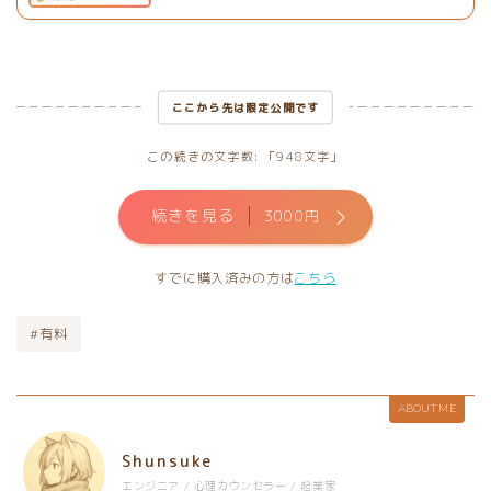
ここから先は限定公開です
この続きの文字数: 「948文字」
続きを見る
3000円
すでに購入済みの方は
こちら
#有料
ABOUT ME
Shunsuke
エンジニア / 心理カウンセラー / 起業家