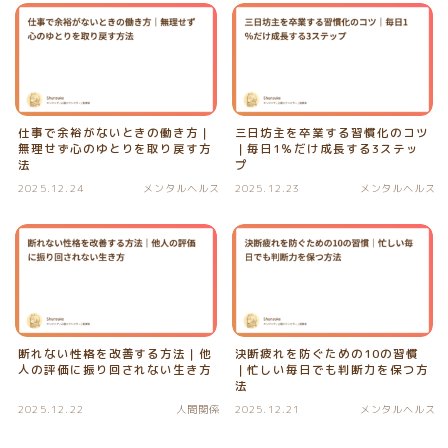
仕事で余裕がないときの働き方｜
三日坊主を卒業する習慣化のコツ
無理せず心のゆとりを取り戻す方
｜毎日1％だけ成長する3ステッ
法
プ
2025.12.24
メンタルヘルス
2025.12.23
メンタルヘルス
断れない性格を改善する方法｜他
決断疲れを防ぐための10の習慣
人の評価に振り回されない生き方
｜忙しい毎日でも判断力を保つ方
法
2025.12.22
人間関係
2025.12.21
メンタルヘルス