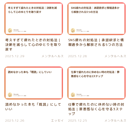
考えすぎて疲れたときの対処法｜
SNS疲れの対処法｜承認欲求と情
決断を減らして心のゆとりを取り
報過多から解放される5つの方法
戻す
2025.12.29
メンタルヘルス
2025.12.28
メンタルヘルス
読めなかった本も「既読」にして
仕事で疲れたのに休めない時の対
いい
処法｜罪悪感なく心を守る3ステ
ップ
2025.12.26
エッセイ
2025.12.25
メンタルヘルス