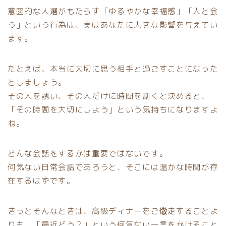
意図的な人選がもたらす「ゆるやかな幸福感」「人と会
う」という行為は、実はあなたに大きな影響を与えてい
ます。
たとえば、本当に大切に思う相手と過ごすことになった
としましょう。
その人を誘い、その人だけに時間を割くと決めると、
「その時間を大切にしよう」という気持ちになりますよ
ね。
どんな会話をするかは重要ではないです。
何気ない日常会話であろうと、そこには温かな時間が存
在するはずです。
きっとそんなときは、高級ディナーをご馓走することよ
りも、「最近どう？」という何気ない一言をかけること