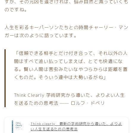
すが、その元凶を遠ざければ、悩み自然と減っていくも
のですね。
人生を彩るキーパーソンたちとの時間チャーリー・マン
ガーは次のように語っています。
「信頼できる相手とだけ付き合って、それ以外の人
間はすべて追い払ってしまえば、とても快適にな
る。賢い人間は害虫みたいなやつらからは距離を置
くものだ。そういう連中は大勢いるがね」
Think Clearly 学術研究から導いた、よりよい人生
を送るための思考法 —— ロルフ・ドベリ
Think clearly 最新の学術研究から導いた、よりよ
い人生を送るための思考法