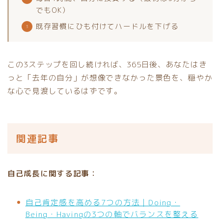
でもOK）
既存習慣にひも付けてハードルを下げる
この3ステップを回し続ければ、365日後、あなたはき
っと「去年の自分」が想像できなかった景色を、穏やか
な心で見渡しているはずです。
関連記事
自己成長に関する記事：
自己肯定感を高める7つの方法｜Doing・
Being・Havingの3つの軸でバランスを整える