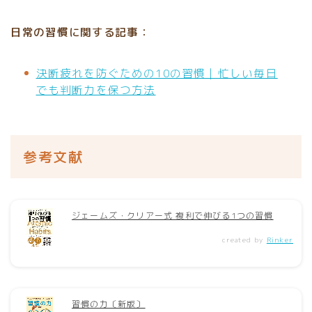
日常の習慣に関する記事：
決断疲れを防ぐための10の習慣｜忙しい毎日
でも判断力を保つ方法
参考文献
ジェームズ・クリアー式 複利で伸びる1つの習慣
created by
Rinker
習慣の力〔新版〕