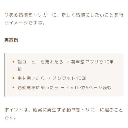
今ある習慣をトリガーに、新しく習慣にしたいことを行
うイメージですね。
実践例：
朝コーヒーを淹れたら → 英単語アプリで10単
語
歯を磨いたら → スクワット10回
通勤電車に乗ったら → Kindleで5ページ読む
ポイントは、確実に発生する動作をトリガーに選ぶこと
です。