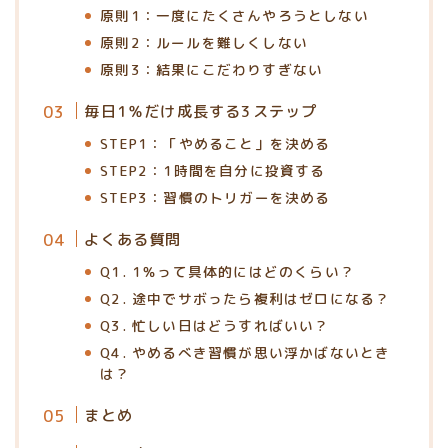
原則1：一度にたくさんやろうとしない
原則2：ルールを難しくしない
原則3：結果にこだわりすぎない
毎日1％だけ成長する3ステップ
STEP1：「やめること」を決める
STEP2：1時間を自分に投資する
STEP3：習慣のトリガーを決める
よくある質問
Q1. 1％って具体的にはどのくらい？
Q2. 途中でサボったら複利はゼロになる？
Q3. 忙しい日はどうすればいい？
Q4. やめるべき習慣が思い浮かばないとき
は？
まとめ