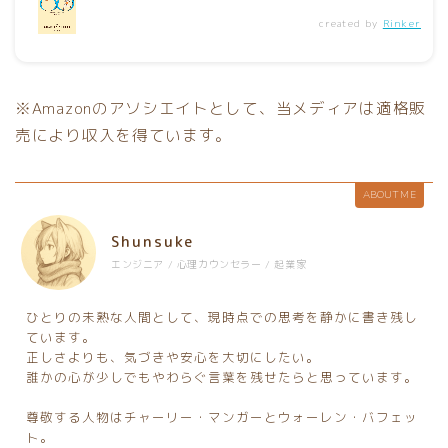
created by
Rinker
※Amazonのアソシエイトとして、当メディアは適格販
売により収入を得ています。
ABOUT ME
Shunsuke
エンジニア / 心理カウンセラー / 起業家
ひとりの未熟な人間として、現時点での思考を静かに書き残し
ています。
正しさよりも、気づきや安心を大切にしたい。
誰かの心が少しでもやわらぐ言葉を残せたらと思っています。
尊敬する人物はチャーリー・マンガーとウォーレン・バフェッ
ト。