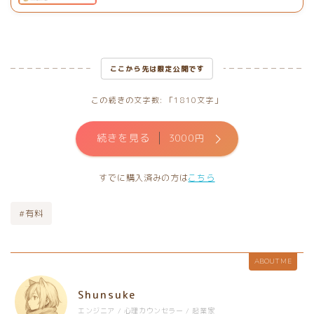
ここから先は限定公開です
この続きの文字数: 「1810文字」
続きを見る
3000円
すでに購入済みの方は
こちら
#有料
ABOUT ME
Shunsuke
エンジニア / 心理カウンセラー / 起業家