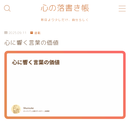
心の落書き帳
MENU
昨日より少しだけ、自分らしく
2025.09.11
連載
利用規約／特定商取引法に基づく表記
心に響く言葉の価値
プライバシーポリシー
お問い合わせ