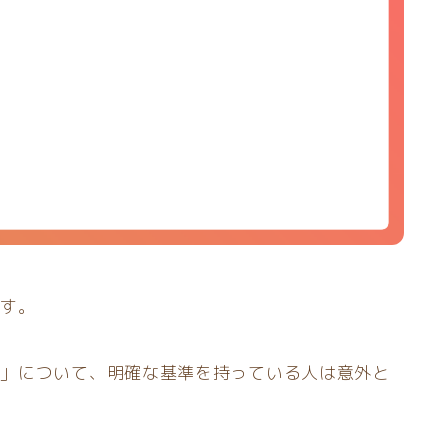
ます。
か」について、明確な基準を持っている人は意外と