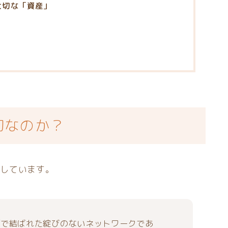
大切な「資産」
切なのか？
残しています。
頼で結ばれた綻びのないネットワークであ