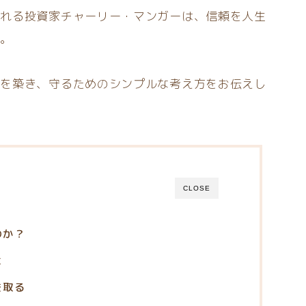
られる投資家チャーリー・マンガーは、信頼を人生
た。
頼を築き、守るためのシンプルな考え方をお伝えし
CLOSE
のか？
と
を取る