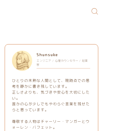
Shunsuke
エンジニア / 心理カウンセラー / 起業
家
ひとりの未熟な人間として、現時点での思
考を静かに書き残しています。
正しさよりも、気づきや安心を大切にした
い。
誰かの心が少しでもやわらぐ言葉を残せた
らと思っています。
尊敬する人物はチャーリー・マンガーとウ
ォーレン・バフェット。