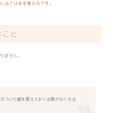
般に当てはまる考え方です。
なこと
ありません。
。
分がついた嘘を覚えておく必要がなくなる