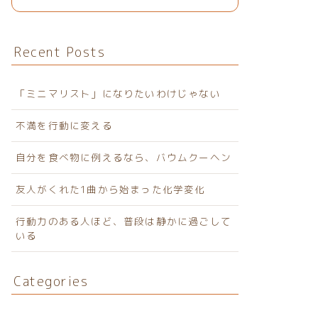
Recent Posts
「ミニマリスト」になりたいわけじゃない
不満を行動に変える
自分を食べ物に例えるなら、バウムクーヘン
友人がくれた1曲から始まった化学変化
行動力のある人ほど、普段は静かに過ごして
いる
Categories