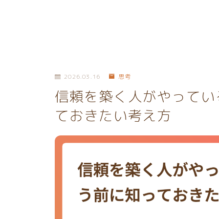
2026.03.16
思考
信頼を築く人がやってい
ておきたい考え方