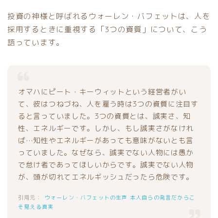
投資の神様と呼ばれるウォーレン・バフェットは、人を
採用するときに重視する「3つの資質」について、こう
語っています。
オマハにピート・キーウィットという経営者がい
て、彼はつねづね、人を雇う時は3つの資質に注目す
ると言っていました。3つの資質とは、誠実さ、知
性、エネルギーです。しかし、もし誠実さがなけれ
ば…知性やエネルギーがあっても意味がないとも言
っていました。なぜなら、誠実でない人物には愚か
で怠け者であってほしいからです。誠実でない人物
が、頭が切れてエネルギッシュだったら危険です。
ウォーレン・バフェットの生声 本人自らの発言だからこ
そ見える真実