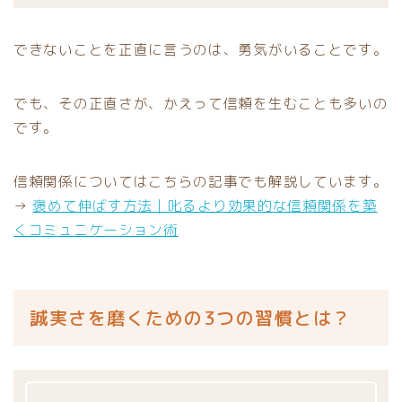
できないことを正直に言うのは、勇気がいることです。
でも、その正直さが、かえって信頼を生むことも多いの
です。
信頼関係についてはこちらの記事でも解説しています。
→
褒めて伸ばす方法｜叱るより効果的な信頼関係を築
くコミュニケーション術
誠実さを磨くための3つの習慣とは？