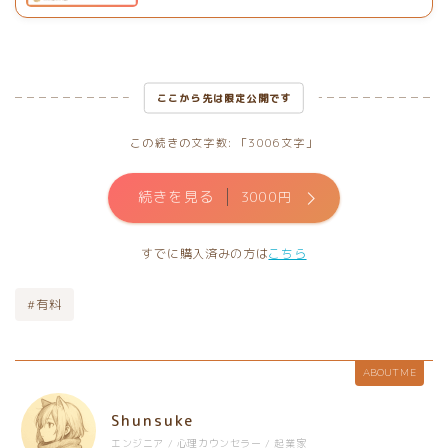
ここから先は限定公開です
この続きの文字数: 「3006文字」
続きを見る
3000円
すでに購入済みの方は
こちら
#有料
ABOUT ME
Shunsuke
エンジニア / 心理カウンセラー / 起業家