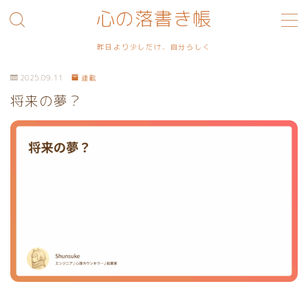
心の落書き帳
MENU
昨日より少しだけ、自分らしく
2025.09.11
連載
利用規約／特定商取引法に基づく表記
将来の夢？
プライバシーポリシー
お問い合わせ