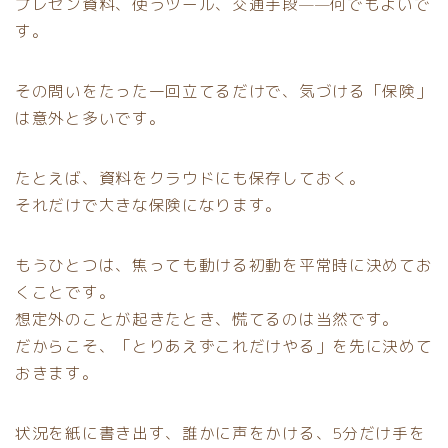
プレゼン資料、使うツール、交通手段——何でもよいで
す。
その問いをたった一回立てるだけで、気づける「保険」
は意外と多いです。
たとえば、資料をクラウドにも保存しておく。
それだけで大きな保険になります。
もうひとつは、焦っても動ける初動を平常時に決めてお
くことです。
想定外のことが起きたとき、慌てるのは当然です。
だからこそ、「とりあえずこれだけやる」を先に決めて
おきます。
状況を紙に書き出す、誰かに声をかける、5分だけ手を