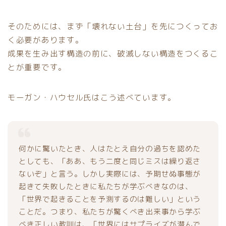
そのためには、まず「壊れない土台」を先につくってお
く必要があります。
成果を生み出す構造の前に、破滅しない構造をつくるこ
とが重要です。
モーガン・ハウセル氏はこう述べています。
何かに驚いたとき、人はたとえ自分の過ちを認めた
としても、「ああ、もう二度と同じミスは繰り返さ
ないぞ」と言う。しかし実際には、予期せぬ事態が
起きて失敗したときに私たちが学ぶべきなのは、
「世界で起きることを予測するのは難しい」という
ことだ。つまり、私たちが驚くべき出来事から学ぶ
べき正しい教訓は、「世界にはサプライズが潜んで