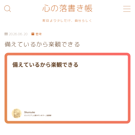
心の落書き帳
MENU
昨日より少しだけ、自分らしく
2026.06.20
思考
利用規約／特定商取引法に基づく表記
備えているから楽観できる
プライバシーポリシー
お問い合わせ