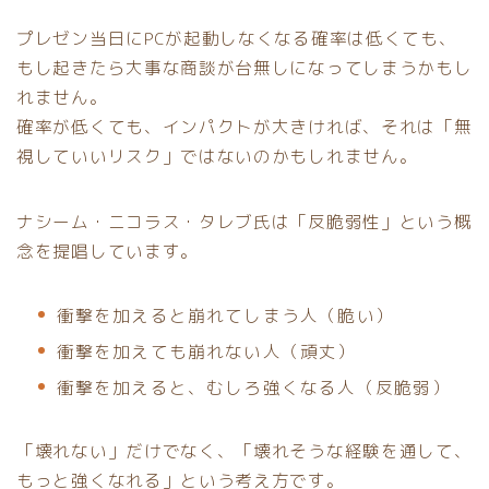
プレゼン当日にPCが起動しなくなる確率は低くても、
もし起きたら大事な商談が台無しになってしまうかもし
れません。
確率が低くても、インパクトが大きければ、それは「無
視していいリスク」ではないのかもしれません。
ナシーム・ニコラス・タレブ氏は「反脆弱性」という概
念を提唱しています。
衝撃を加えると崩れてしまう人（脆い）
衝撃を加えても崩れない人（頑丈）
衝撃を加えると、むしろ強くなる人（反脆弱）
「壊れない」だけでなく、「壊れそうな経験を通して、
もっと強くなれる」という考え方です。