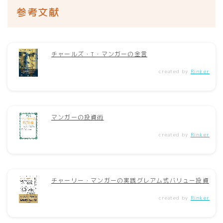
参考文献
チャールズ・T・マンガーの金言
created by
Rinker
マンガーの投資術
created by
Rinker
チャーリー・マンガーの実践グレアム式バリュー投資
created by
Rinker