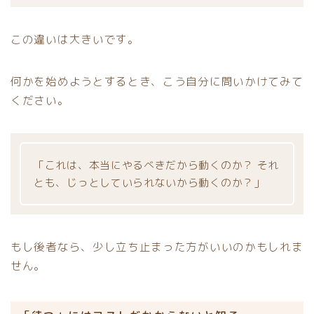
この違いは大きいです。
何かを始めようとするとき、こう自分に問いかけてみて
ください。
「これは、本当にやるべきだから動くのか？ それ
とも、じっとしていられないから動くのか？」
もし後者なら、少し立ち止まった方がいいのかもしれま
せん。