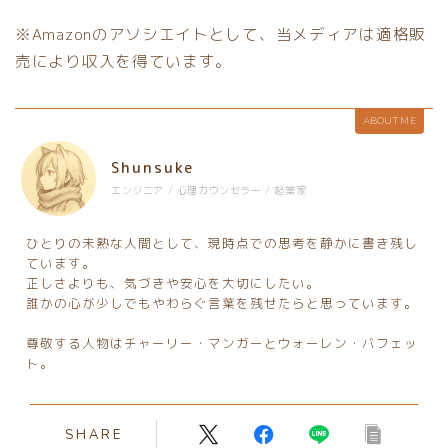
※Amazonのアソシエイトとして、当メディアは適格販
売により収入を得ています。
ABOUT ME
Shunsuke
エンジニア / 心理カウンセラー / 起業家
ひとりの未熟な人間として、現時点での思考を静かに書き残し
ています。
正しさよりも、気づきや安心を大切にしたい。
誰かの心が少しでもやわらぐ言葉を残せたらと思っています。
尊敬する人物はチャーリー・マンガーとウォーレン・バフェッ
ト。
SHARE