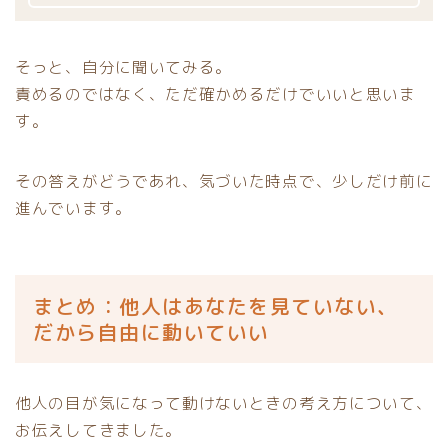
そっと、自分に聞いてみる。
責めるのではなく、ただ確かめるだけでいいと思いま
す。
その答えがどうであれ、気づいた時点で、少しだけ前に
進んでいます。
まとめ：他人はあなたを見ていない、
だから自由に動いていい
他人の目が気になって動けないときの考え方について、
お伝えしてきました。