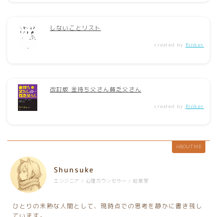
しないことリスト
created by
Rinker
改訂版 金持ち父さん貧乏父さん
created by
Rinker
ABOUT ME
Shunsuke
エンジニア / 心理カウンセラー / 起業家
ひとりの未熟な人間として、現時点での思考を静かに書き残し
ています。