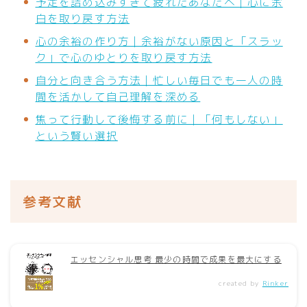
予定を詰め込みすぎて疲れたあなたへ｜心に余
白を取り戻す方法
心の余裕の作り方｜余裕がない原因と「スラッ
ク」で心のゆとりを取り戻す方法
自分と向き合う方法｜忙しい毎日でも一人の時
間を活かして自己理解を深める
焦って行動して後悔する前に｜「何もしない」
という賢い選択
参考文献
エッセンシャル思考 最少の時間で成果を最大にする
created by
Rinker