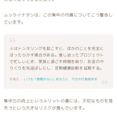
ムッライナタンは、この集中の代償についてこう警告し
ています。
人はトンネリングを起こすと、ほかのことを完全に
ほったらかす場合がある。差し迫ったプロジェクト
で忙しいとき、家族と過ごす時間を削り、お金のや
りくりを先延ばしにし、定期健康診断を延期する。
いつも「時間がない」あなたに 欠乏の行動経済学
集中力の向上というメリットの裏には、大切なものを見
失うという大きなリスクが潜んでいます。