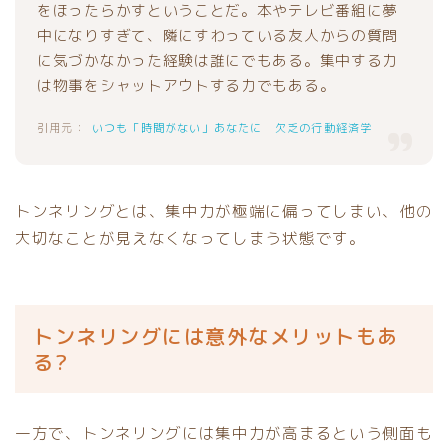
をほったらかすということだ。本やテレビ番組に夢
中になりすぎて、隣にすわっている友人からの質問
に気づかなかった経験は誰にでもある。集中する力
は物事をシャットアウトする力でもある。
いつも「時間がない」あなたに 欠乏の行動経済学
トンネリングとは、集中力が極端に偏ってしまい、他の
大切なことが見えなくなってしまう状態です。
トンネリングには意外なメリットもあ
る?
一方で、トンネリングには集中力が高まるという側面も