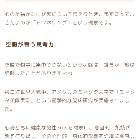
心の余裕がない状態について考えるとき、まず知ってお
きたいのが「トンネリング」という現象です。
空腹が奪う思考力
空腹で物事に集中できないという状態は、誰もが一度は
経験したことがありますよね。
第二次世界大戦中、アメリカのミネソタ大学で「ミネソ
タ飢餓実験」という衝撃的な臨床研究が実施されまし
た。
心身ともに健康な男性36人を対象に、意図的に飢餓状
態を作り出し、その心理的・身体的影響を詳細に調査し