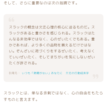
そして、さらに重要なのは次の指摘です。
スラックの概念は欠乏心理の核心に迫るものだ。ス
ラックがあると豊かさを感じられる。スラックはた
んなる非効率ではなく、心のぜいたくでもある。豊
かであれば、より多くの品物を買えるだけではな
い。ぞんざいに荷づくりをするぜいたく、考えなく
ていいぜいたく、そしてまちがいを気にしないぜい
たくが許される。
いつも「時間がない」あなたに 欠乏の行動経済学
スラックとは、単なる余剰ではなく、心の自由をもたら
すものと言えます。