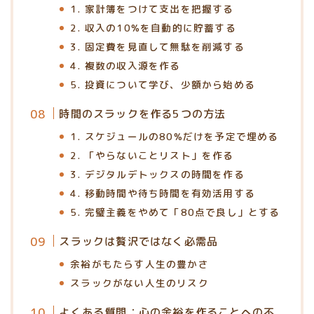
1. 家計簿をつけて支出を把握する
2. 収入の10%を自動的に貯蓄する
3. 固定費を見直して無駄を削減する
4. 複数の収入源を作る
5. 投資について学び、少額から始める
時間のスラックを作る5つの方法
1. スケジュールの80%だけを予定で埋める
2. 「やらないことリスト」を作る
3. デジタルデトックスの時間を作る
4. 移動時間や待ち時間を有効活用する
5. 完璧主義をやめて「80点で良し」とする
スラックは贅沢ではなく必需品
余裕がもたらす人生の豊かさ
スラックがない人生のリスク
よくある質問：心の余裕を作ることへの不