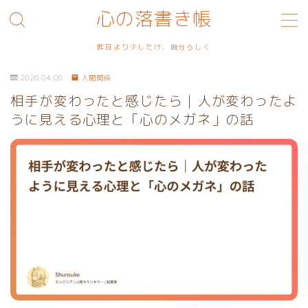
心の落書き帳
MENU
昨日より少しだけ、自分らしく
2026.04.06
人間関係
利用規約／特定商取引法に基づく表記
相手が変わったと感じたら｜人が変わったよ
うに見える心理と「心のメガネ」の話
プライバシーポリシー
お問い合わせ