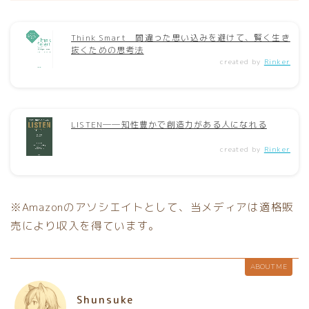
Think Smart 間違った思い込みを避けて、賢く生き
抜くための思考法
created by
Rinker
LISTEN――知性豊かで創造力がある人になれる
created by
Rinker
※Amazonのアソシエイトとして、当メディアは適格販
売により収入を得ています。
ABOUT ME
Shunsuke