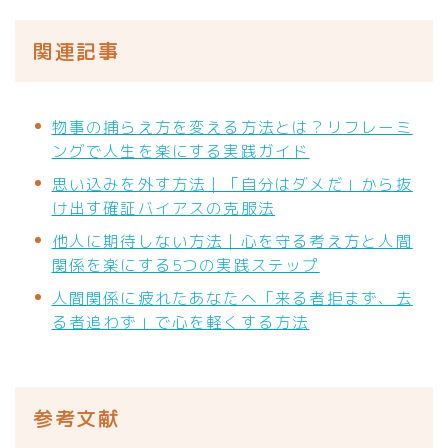
関連記事
物事の捕らえ方を変える方法とは？リフレーミ
ングで人生を楽にする実践ガイド
思い込みを外す方法｜「自分はダメだ」から抜
け出す確証バイアスの克服法
他人に期待しない方法｜心を守る考え方と人間
関係を楽にする5つの実践ステップ
人間関係に疲れたあなたへ「来る者拒まず、去
る者追わず」で心を軽くする方法
参考文献