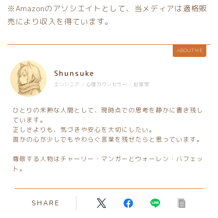
※Amazonのアソシエイトとして、当メディアは適格販
売により収入を得ています。
ABOUT ME
Shunsuke
エンジニア / 心理カウンセラー / 起業家
ひとりの未熟な人間として、現時点での思考を静かに書き残し
ています。
正しさよりも、気づきや安心を大切にしたい。
誰かの心が少しでもやわらぐ言葉を残せたらと思っています。
尊敬する人物はチャーリー・マンガーとウォーレン・バフェッ
ト。
SHARE