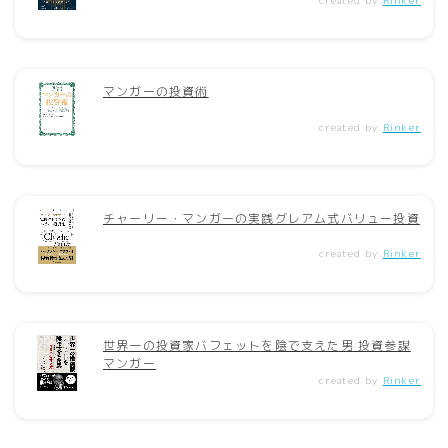
マンガーの投資術
created by
Rinker
チャーリー・マンガーの実践グレアム式バリュー投資
created by
Rinker
世界一の投資家バフェットを陰で支えた男 投資参謀
マンガー
created by
Rinker