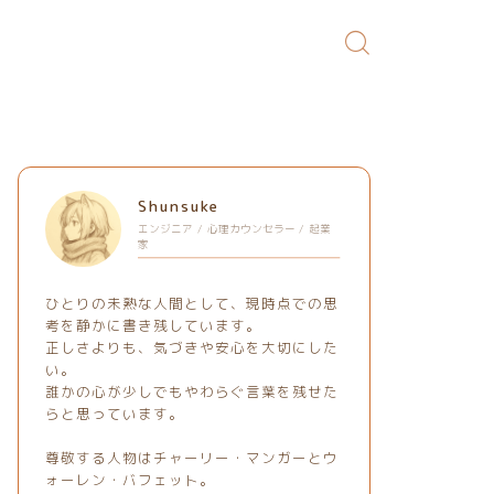
Shunsuke
エンジニア / 心理カウンセラー / 起業
家
ひとりの未熟な人間として、現時点での思
考を静かに書き残しています。
正しさよりも、気づきや安心を大切にした
い。
誰かの心が少しでもやわらぐ言葉を残せた
らと思っています。
尊敬する人物はチャーリー・マンガーとウ
ォーレン・バフェット。