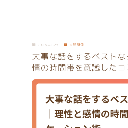
2026.02.25
人間関係
大事な話をするベストな
情の時間帯を意識したコ