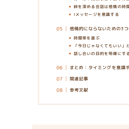
絆を深める会話は感情の時
Iメッセージを意識する
感情的にならないための3
時間帯を選ぶ
「今日じゃなくてもいい」
話し合いの目的を明確にす
まとめ：タイミングを意識
関連記事
参考文献