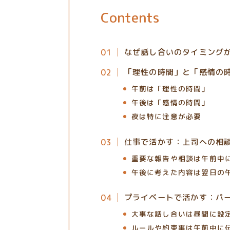
Contents
なぜ話し合いのタイミング
「理性の時間」と「感情の
午前は「理性の時間」
午後は「感情の時間」
夜は特に注意が必要
仕事で活かす：上司への相
重要な報告や相談は午前中
午後に考えた内容は翌日の
プライベートで活かす：パ
大事な話し合いは昼間に設
ルールや約束事は午前中に