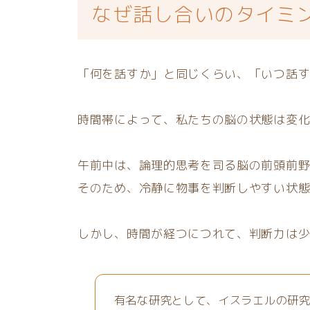
なぜ話し合いのタイミ
「何を話すか」と同じくらい、「いつ話
時間帯によって、私たちの脳の状態は変
午前中は、論理的思考を司る脳の前頭前
そのため、冷静に物事を判断しやすい状
しかし、時間が経つにつれて、判断力は
有名な研究として、イスラエルの研