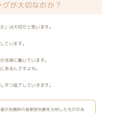
ングが大切なのか？
すか」は大切だと思います。
化しています。
野が活発に働いています。
態にあるんですよね。
少しずつ低下していきます。
究者が刑務所の仮釈放判断を分析したものがあ