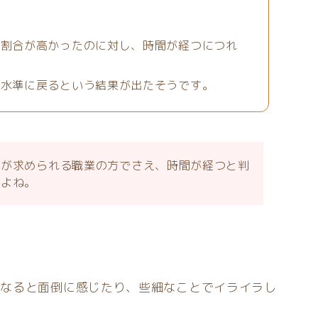
る割合が高かったのに対し、時間が経つにつれ
じ水準に戻るという結果が出たそうです。
断が求められる職業の方でさえ、時間が経つと判
すよね。
になると面倒に感じたり、些細なことでイライラし