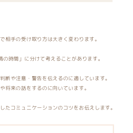
第で相手の受け取り方は大きく変わります。
情の時間」に分けて考えることがあります。
な判断や注意・警告を伝えるのに適しています。
感や将来の話をするのに向いています。
かしたコミュニケーションのコツをお伝えします。