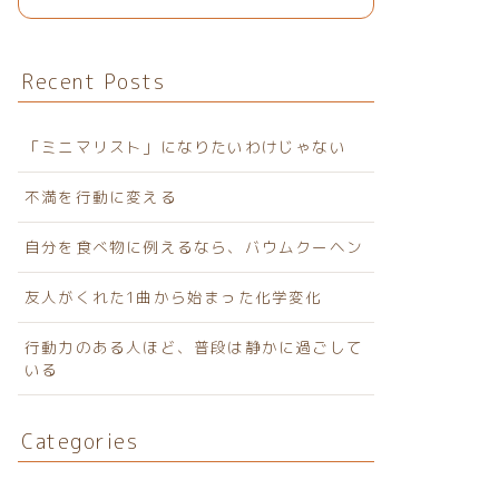
Recent Posts
「ミニマリスト」になりたいわけじゃない
不満を行動に変える
自分を食べ物に例えるなら、バウムクーヘン
友人がくれた1曲から始まった化学変化
行動力のある人ほど、普段は静かに過ごして
いる
Categories