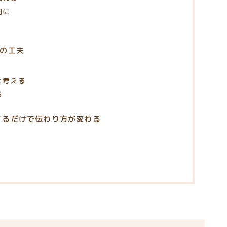
間に
つの工夫
と考える
る
するだけで伝わり方が変わる