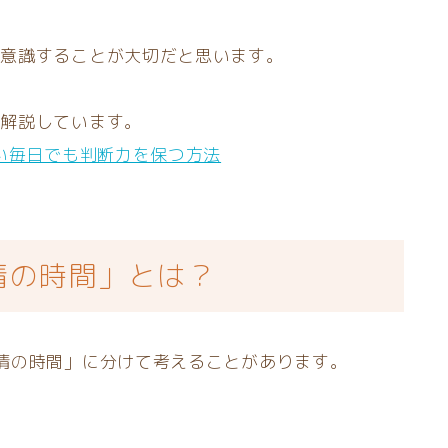
を意識することが大切だと思います。
く解説しています。
い毎日でも判断力を保つ方法
情の時間」とは？
情の時間」に分けて考えることがあります。