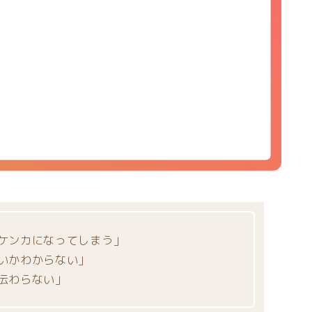
ケンカになってしまう」
いかわからない」
伝わらない」