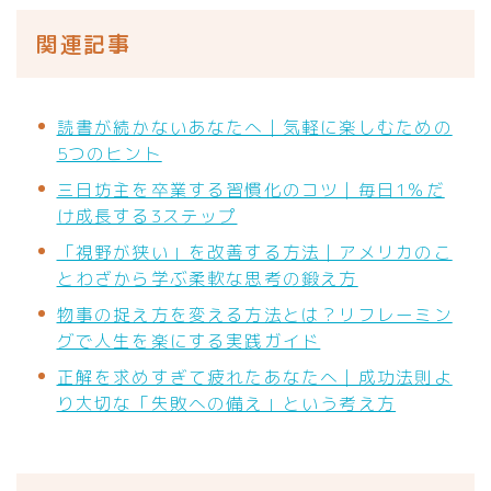
関連記事
読書が続かないあなたへ｜気軽に楽しむための
5つのヒント
三日坊主を卒業する習慣化のコツ｜毎日1％だ
け成長する3ステップ
「視野が狭い」を改善する方法｜アメリカのこ
とわざから学ぶ柔軟な思考の鍛え方
物事の捉え方を変える方法とは？リフレーミン
グで人生を楽にする実践ガイド
正解を求めすぎて疲れたあなたへ｜成功法則よ
り大切な「失敗への備え」という考え方