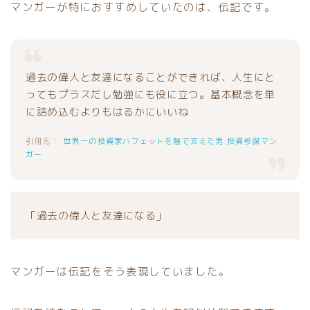
マンガーが特におすすめしていたのは、伝記です。
過去の偉人と友達になることができれば、人生にと
ってもプラスだし勉強にも役に立つ。基本概念を単
に詰め込むよりもはるかにいいね
世界一の投資家バフェットを陰で支えた男 投資参謀マン
ガー
「過去の偉人と友達になる」
マンガーは伝記をそう表現していました。