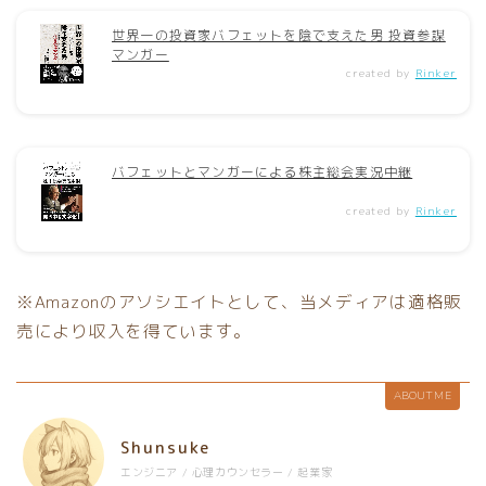
世界一の投資家バフェットを陰で支えた男 投資参謀
マンガー
created by
Rinker
バフェットとマンガーによる株主総会実況中継
created by
Rinker
※Amazonのアソシエイトとして、当メディアは適格販
売により収入を得ています。
ABOUT ME
Shunsuke
エンジニア / 心理カウンセラー / 起業家