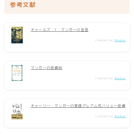
参考文献
チャールズ・T・マンガーの金言
created by
Rinker
マンガーの投資術
created by
Rinker
チャーリー・マンガーの実践グレアム式バリュー投資
created by
Rinker