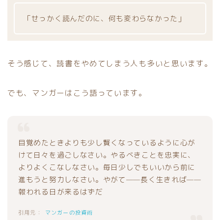
「せっかく読んだのに、何も変わらなかった」
そう感じて、読書をやめてしまう人も多いと思います。
でも、マンガーはこう語っています。
目覚めたときよりも少し賢くなっているように心が
けて日々を過ごしなさい。やるべきことを忠実に、
よりよくこなしなさい。毎日少しでもいいから前に
進もうと努力しなさい。やがて——長く生きれば——
報われる日が来るはずだ
マンガーの投資術