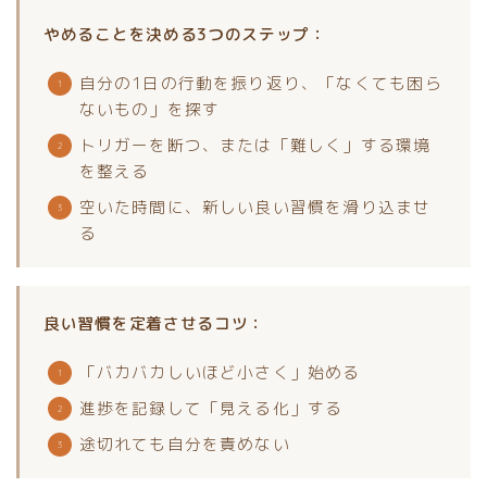
やめることを決める3つのステップ：
自分の1日の行動を振り返り、「なくても困ら
ないもの」を探す
トリガーを断つ、または「難しく」する環境
を整える
空いた時間に、新しい良い習慣を滑り込ませ
る
良い習慣を定着させるコツ：
「バカバカしいほど小さく」始める
進捗を記録して「見える化」する
途切れても自分を責めない