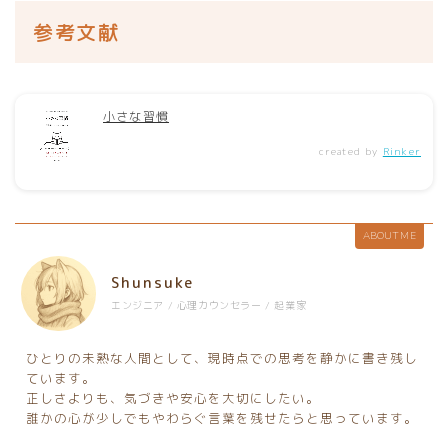
参考文献
小さな習慣
created by
Rinker
ABOUT ME
Shunsuke
エンジニア / 心理カウンセラー / 起業家
ひとりの未熟な人間として、現時点での思考を静かに書き残し
ています。
正しさよりも、気づきや安心を大切にしたい。
誰かの心が少しでもやわらぐ言葉を残せたらと思っています。